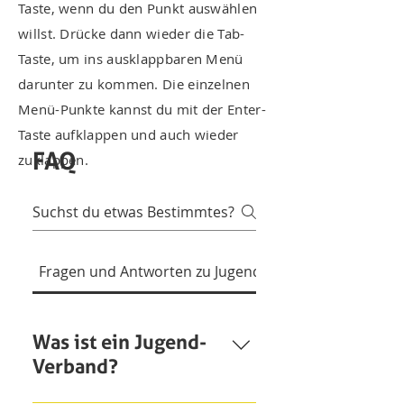
Taste, wenn du den Punkt auswählen
willst. Drücke dann wieder die Tab-
Taste, um ins ausklappbaren Menü
darunter zu kommen. Die einzelnen
Menü-Punkte kannst du mit der Enter-
Taste aufklappen und auch wieder
FAQ
zuklappen.
Fragen und Antworten zu Jugend-Verbänden
Was ist ein Jugend-
Verband?