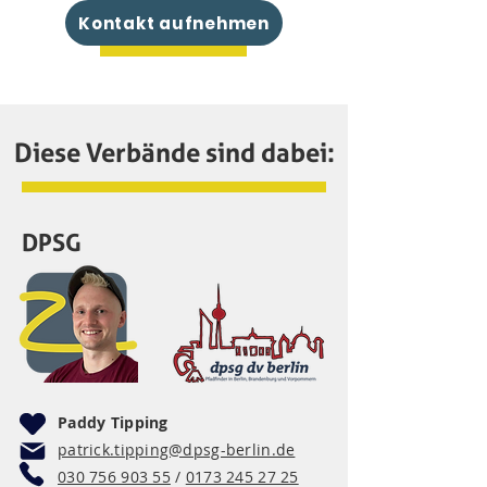
Kontakt aufnehmen
Diese Verbände sind dabei:
DPSG
Paddy Tipping
patrick.tipping@dpsg-berlin.de
030 756 903 55
/
0173 245 27 25