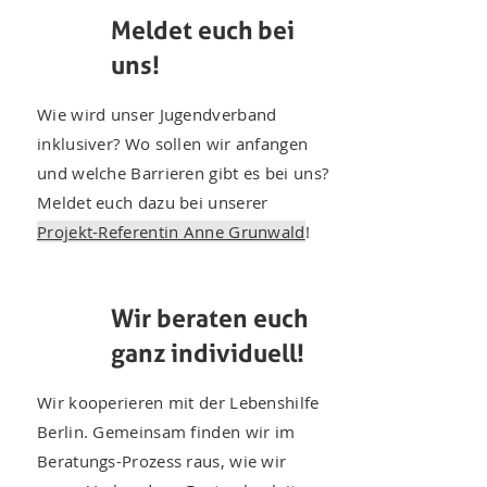
Meldet euch bei
uns!
Wie wird unser Jugendverband
inklusiver? Wo sollen wir anfangen
und welche Barrieren gibt es bei uns?
Meldet euch dazu bei unserer
Projekt-Referentin Anne Grunwald
!
Wir beraten euch
ganz individuell!
Wir kooperieren mit der Lebenshilfe
Berlin. Gemeinsam finden wir im
Beratungs-Prozess raus, wie wir