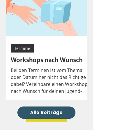
sicher fühlen? Die Evangelische
Jugend gibt Einblicke in ihren
Prozess und praktische Tipps.
Termine
Workshops nach Wunsch
Bei den Terminen ist vom Thema
oder Datum her nicht das Richtige
dabei? Vereinbare einen Workshop
nach Wunsch für deinen Jugend-
Verband.
Alle Beiträge