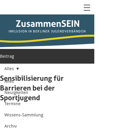
ZusammenSEIN
INKLUSION IN BERLINER JUGENDVERBÄNDEN
Beitrag
Alles
Sensibilisierung für
Alles
Barrieren bei der
Neuigkeiten
Sportjugend
Termine
Wissens-Sammlung
Archiv