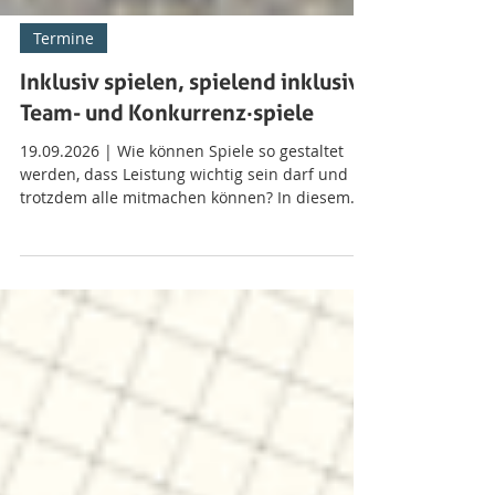
Termine
Inklusiv spielen, spielend inklusiv -
Team- und Konkurrenz·spiele
19.09.2026 | Wie können Spiele so gestaltet
werden, dass Leistung wichtig sein darf und
trotzdem alle mitmachen können? In diesem
Workshop testen wir Spiele aus und überlegen,
wie Teilhabe und Erfolg für alle möglich wird.