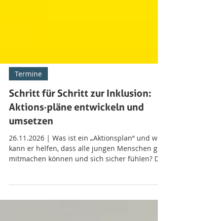
Termine
Schritt für Schritt zur Inklusion:
Aktions·pläne entwickeln und
umsetzen
26.11.2026 | Was ist ein „Aktionsplan“ und wie
kann er helfen, dass alle jungen Menschen gut
mitmachen können und sich sicher fühlen? Die
Evangelische Jugend gibt Einblicke in ihren