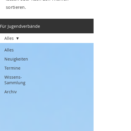
sortieren.
Für Jugendverbände
Alles
Alles
Neuigkeiten
Termine
Wissens-
Sammlung
Archiv