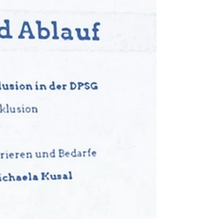
Inklusion
Hier findest du Ideen, wie du die Themen
Diversität und Inklusion für die Juleica-
Ausbildung aufbereiten kannst.