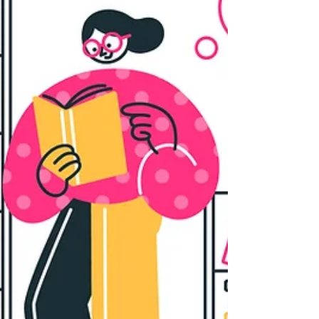
Herunterladen. Unbedingt ansehen: Was du
beachten kannst, wenn du Personen mit Seh-
Einschränkungen (an der Bar) bedienst.