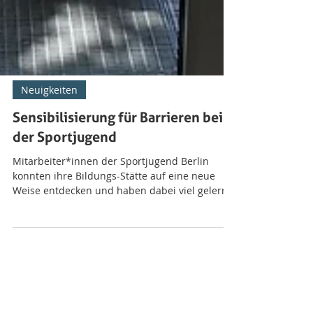
Neuigkeiten
Sensibilisierung für Barrieren bei
der Sportjugend
Mitarbeiter*innen der Sportjugend Berlin
konnten ihre Bildungs-Stätte auf eine neue
Weise entdecken und haben dabei viel gelernt.
Am Ende vom Text gibt es außerdem Tipps für
Sensibilisierungs-Angebote vor Ort und online.