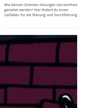
Wissens-Sammlung
Material: Mit-Bestimmung mit
allen - Leitfäden für barrierefreie
Gremien-Sitzungen
Wie können Gremien-Sitzungen barrierefreier
gestaltet werden? Hier findest du einen
Leitfaden für die Planung und Durchführung
und für die Moderation.