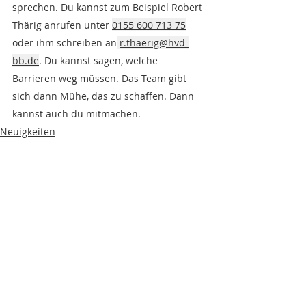
sprechen. Du kannst zum Beispiel Robert 
Thärig anrufen unter 
0155 600 713 75
oder ihm schreiben an
r.thaerig@hvd-
bb.de
. Du kannst sagen, welche 
Barrieren weg müssen. Das Team gibt 
sich dann Mühe, das zu schaffen. Dann 
kannst auch du mitmachen.
Neuigkeiten
Aktuelle Beiträge
Alle ansehen