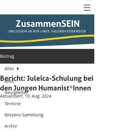
ZusammenSEIN
INKLUSION IN BERLINER JUGENDVERBÄNDEN
Beitrag
Alles
Bericht: Juleica-Schulung bei
Alles
den Jungen Humanist*innen
Neuigkeiten
Aktualisiert:
19. Aug. 2024
Termine
Wissens-Sammlung
Archiv